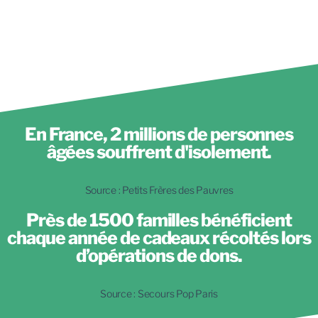
En France, 2 millions de personnes
âgées souffrent d'isolement.
Source : Petits Frères des Pauvres
Près de 1500 familles bénéficient
chaque année de cadeaux récoltés lors
d’opérations de dons.
Source : Secours Pop Paris