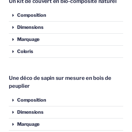
Un kit de couvert en bio-composite naturel
Composition
Dimensions
Marquage
Coloris
Une déco de sapin sur mesure en bois de
peuplier
Composition
Dimensions
Marquage