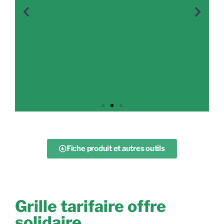
Offre Solidaire
Fiche produit et autres outils
🎁 Don de 0,50 € par kit reversé au
Secours Populaire Français
Grille tarifaire offre
solidaire