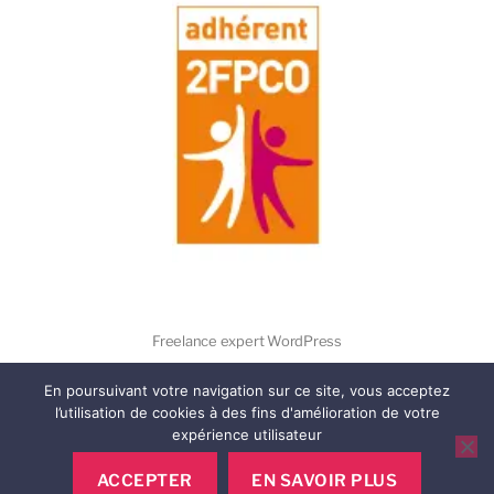
Freelance expert WordPress
En poursuivant votre navigation sur ce site, vous acceptez
l’utilisation de cookies à des fins d'amélioration de votre
expérience utilisateur
ACCEPTER
EN SAVOIR PLUS