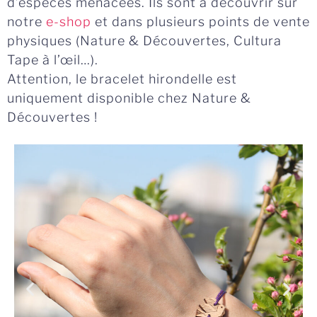
d’espèces menacées. Ils sont à découvrir sur
notre
e-shop
et dans plusieurs points de vente
physiques (Nature & Découvertes, Cultura
Tape à l’œil…).
Attention, le bracelet hirondelle est
uniquement disponible chez Nature &
Découvertes !