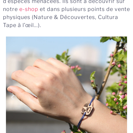
d’espèces menacées. Ils sont à découvrir sur
notre
e-shop
et dans plusieurs points de vente
physiques (Nature & Découvertes, Cultura
Tape à l’œil…).