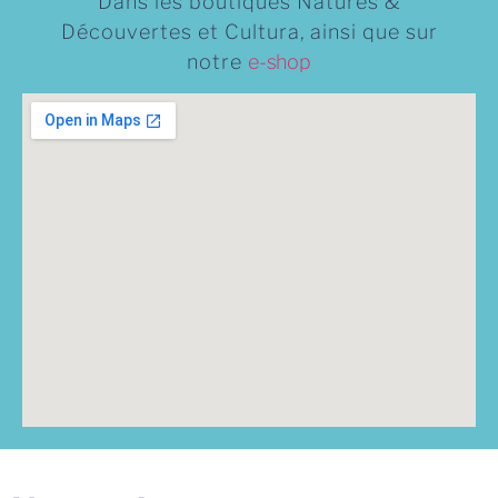
Dans les boutiques Natures &
Découvertes et Cultura, ainsi que sur
notre
e-shop