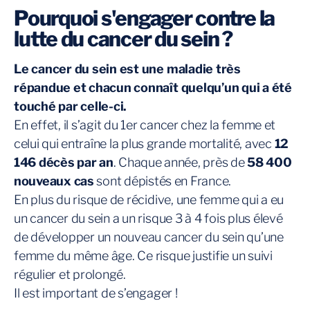
Pourquoi s'engager contre la
lutte du cancer du sein ?
Le cancer du sein est une maladie très
répandue et chacun connaît quelqu’un qui a été
touché par celle-ci.
En effet, il s’agit du
1er cancer chez la
femme et
celui qui entraîne la plus grande mortalité, avec
12
146 décès par an
. Chaque année, près de
58 400
nouveaux cas
sont dépistés en France.
En plus du risque de récidive, une femme qui a eu
un cancer du sein a un risque 3 à 4 fois plus élevé
de développer un nouveau cancer du sein qu’une
femme du même âge. Ce risque justifie un suivi
régulier et prolongé.
Il est important de s’engager !