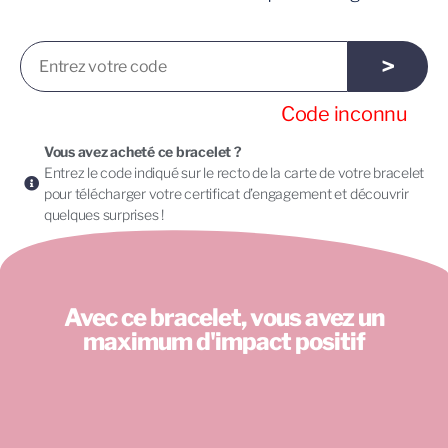
>
Code inconnu
Vous avez acheté ce bracelet ?
Entrez le code indiqué sur le recto de la carte de votre bracelet
pour télécharger votre certificat d’engagement et découvrir
quelques surprises !
Avec ce bracelet, vous avez un
maximum
d'impact positif