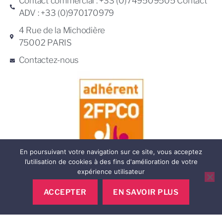
Contact commercial : +33 (0)749509505 Contact
ADV : +33 (0)970170979
4 Rue de la Michodière
75002 PARIS
Contactez-nous
En poursuivant votre navigation sur ce site, vous acceptez
l’utilisation de cookies à des fins d'amélioration de votre
expérience utilisateur
ACCEPTER
EN SAVOIR PLUS