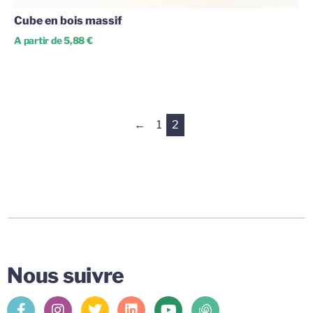
Cube en bois massif
A partir de 5,88 €
←
1
2
Nous suivre