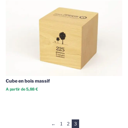
Cube en bois massif
A partir de 5,88 €
←
1
2
3