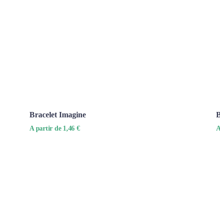
Bracelet Imagine
B
A partir de 1,46 €
A