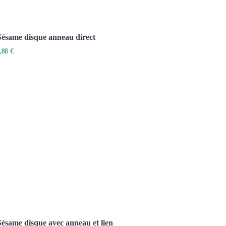
 Sésame disque anneau direct
,88 €
Sésame disque avec anneau et lien