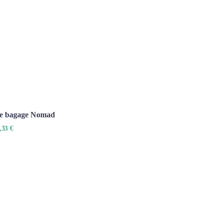
de bagage Nomad
,33 €