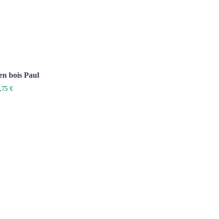
en bois Paul
,75 €