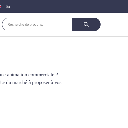
En
r une animation commerciale ?
al » du marché à proposer à vos