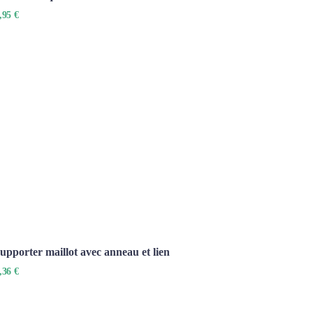
,95 €
supporter maillot avec anneau et lien
,36 €