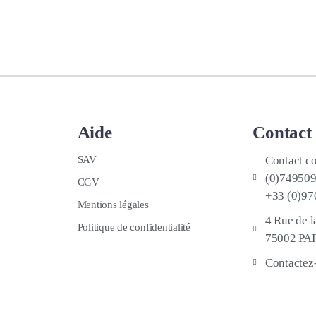
Aide
Contact
SAV
Contact c
(0)749509
CGV
+33 (0)9
Mentions légales
4 Rue de 
Politique de confidentialité
75002 PA
Contactez