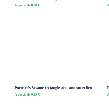
A partir de 0,88 €
A
Porte-clés Sésame rectangle avec anneau et lien
P
A partir de 0,95 €
A