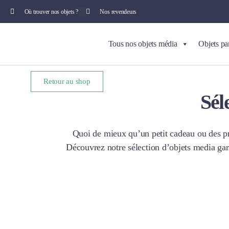
Où trouver nos objets ?
Nos revendeurs
Tous nos objets média
Objets pa
Retour au shop
Sél
Quoi de mieux qu’un petit cadeau ou des pri
Découvrez notre sélection d’objets media gar