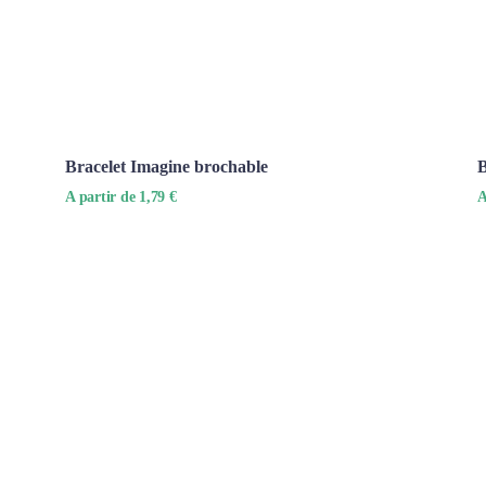
Bracelet Imagine brochable
B
A partir de 1,79 €
A