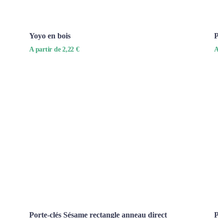
Yoyo en bois
P
A partir de 2,22 €
A
Porte-clés Sésame rectangle anneau direct
P