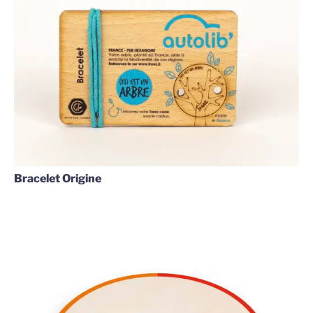
Bracelet Origine