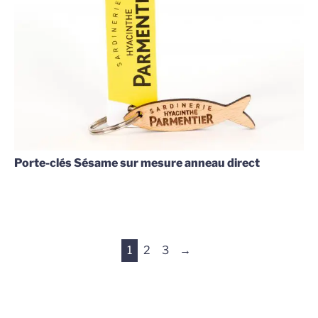
Porte-clés Sésame sur mesure anneau direct
1
2
3
→