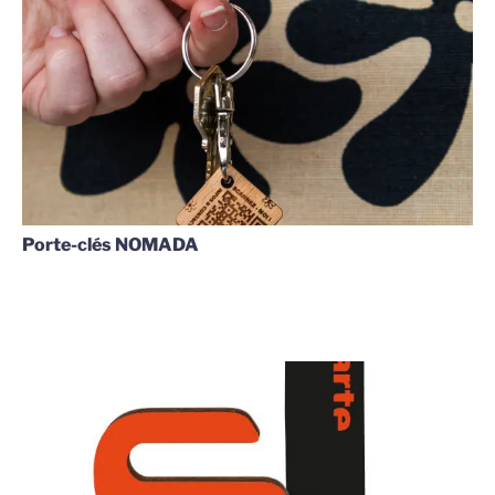
Porte-clés NOMADA