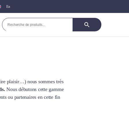
En
faire plaisir…) nous sommes très
ds.
Nous débutons cette gamme
ts ou partenaires en cette fin