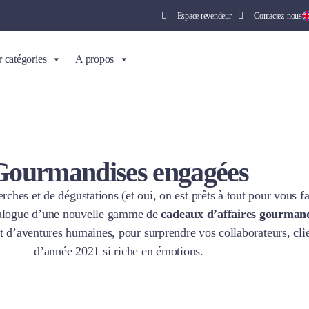
Espace revendeur
Contactez-nous
r catégories
A propos
Gourmandises engagées
erches et de dégustations (et oui, on est prêts à tout pour vous 
talogue d’une nouvelle gamme de
cadeaux d’affaires gourman
d’aventures humaines, pour surprendre vos collaborateurs, clien
d’année 2021 si riche en émotions.