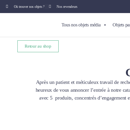
Où trouver nos objets ?
Nos revendeurs
Tous nos objets média
Objets pa
Retour au shop
Après un patient et méticuleux travail de rech
heureux de vous annoncer l’entrée à notre ca
avec 5 produits, concentrés d’engagement et 