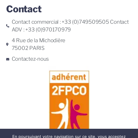
Contact
Contact commercial : +33 (0)749509505 Contact
ADV : +33 (0)970170979
4 Rue de la Michodière
75002 PARIS
Contactez-nous
En poursuivant votre navigation sur ce site, vous acceptez