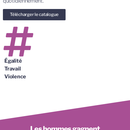
quotidiennement.
Télécharger le catalogue
Égalité
Travail
Violence
Les hommes gagnent