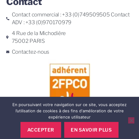
Contact
Contact commercial : +33 (0)749509505 Contact
ADV : +33 (0)970170979
4 Rue de la Michodière
75002 PARIS
Contactez-nous
En poursuivant votre navigation sur ce site, vous acceptez
l’utilisation de cookies à des fins d'amélioration de votre
expérience utilisateur
ACCEPTER
EN SAVOIR PLUS