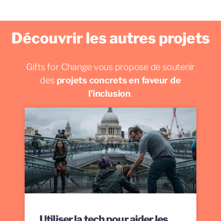
Découvrir les autres projets
Gifts for Change vous propose de soutenir
des
projets concrets en faveur de
l’inclusion
.
Utiliser la tech pour aider les