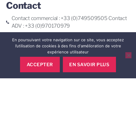
Contact
Contact commercial : +33 (0)749509505 Contact
ADV : +33 (0)970170979
4 Rue de la Michodière
En poursuivant votre navigation sur ce site, vous acceptez
75002 PARIS
l’utilisation de cookies à des fins d'amélioration de votre
expérience utilisateur
Contactez-nous
ACCEPTER
EN SAVOIR PLUS