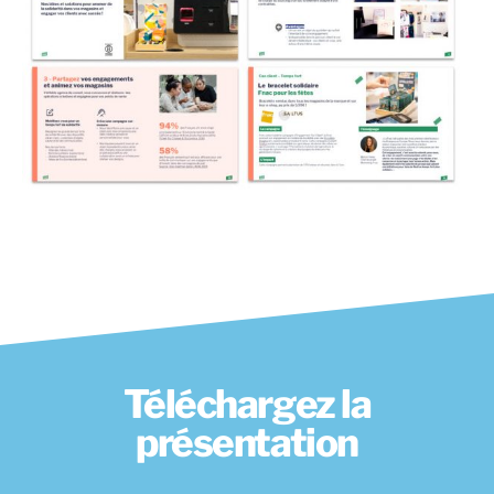
Téléchargez la
présentation