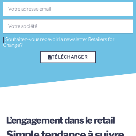
Souhaitez-vous recevoir la newsletter Retailers for
Change?
TÉLÉCHARGER
L’engagement dans le retail
Simple tendance à suivre