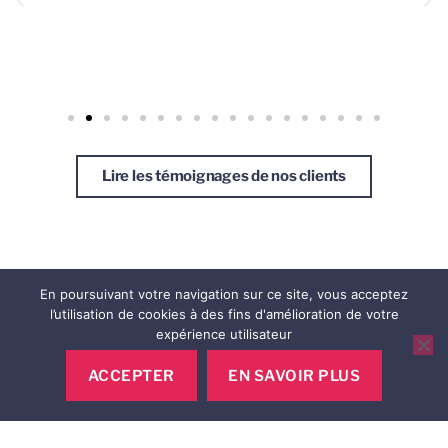
Lire les témoignages de nos clients
En poursuivant votre navigation sur ce site, vous acceptez
En savoir plus sur nos engagements
l’utilisation de cookies à des fins d'amélioration de votre
expérience utilisateur
ACCEPTER
EN SAVOIR PLUS