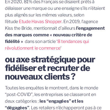
En 2020, 81% des Français se disaient prêts à
délaisser une marque ou une enseigne s’ils n’étaient
plus alignés sur les mêmes valeurs, selon
l’étude
Etude Havas Shopper
. En 2019, l’agence
Kiss the Bride, mentionnait d’ailleurs
l’engagement
des marques comme « nouveau critère de
fidélité »
dans son article ‘
8 tendances qui
révolutionnent le commerce
‘
ou axe stratégique pour
fidéliser et recruter de
nouveaux clients ?
Toutes les enquêtes le montrent, dans le monde
“post-COVID”, les entreprises se classeront en
deux catégories :
les “engagées” et les
“dégagées”
. Les retailers n’échapperont pas à ce