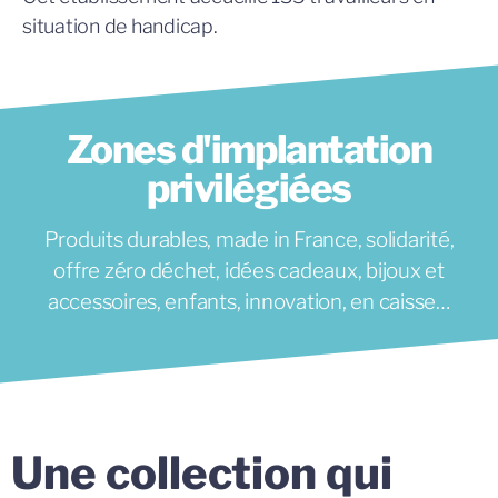
situation de handicap.
Zones d'implantation
privilégiées
Produits durables, m
ade in France, solidarité,
offre zéro déchet, i
dées cadeaux,
bijoux et
accessoires, e
nfants, i
nnovation, en caisse…
Une collection qui