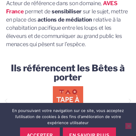
Acteur de référence dans son domaine,
AVES
France
permet de
sensibiliser
sur le sujet, mettre
en place des
actions de médiation
relative à la
cohabitation pacifique entre les loups et les
éleveurs et de communiquer au grand public les
menaces qui pèsent sur l’espèce.
Ils référencent les Bêtes à
porter
En poursuivant votre navigation sur ce site, vous acceptez
l’utilisation de cookies à des fins d'amélioration de votre
expérience utilisateur
ACCEPTER
EN SAVOIR PLUS