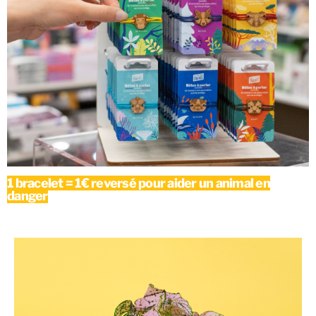
1 bracelet = 1€ reversé pour aider un animal en
danger