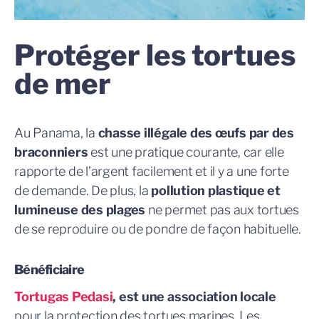
Protéger les tortues
de mer
Au Panama, la
chasse illégale des œufs par des
braconniers
est une pratique courante, car elle
rapporte de l’argent facilement et il y a une forte
de demande. De plus, la
pollution plastique et
lumineuse des plages
ne permet pas aux tortues
de se reproduire ou de pondre de façon habituelle.
Bénéficiaire
Tortugas Pedasi
, est une association locale
pour la protection des tortues marines. Les