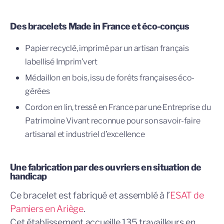
Des bracelets Made in France et éco-conçus
Papier recyclé, imprimé par un artisan français
labellisé Imprim’vert
Médaillon en bois, issu de forêts françaises éco-
gérées
Cordon en lin, tressé en France par une Entreprise du
Patrimoine Vivant reconnue pour son savoir-faire
artisanal et industriel d’excellence
Une fabrication par des ouvriers en situation de
handicap
Ce bracelet est fabriqué et assemblé à l’
ESAT de
Pamiers en Ariège
.
Cet établissement accueille 135 travailleurs en