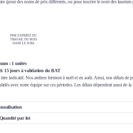
e (pour des noms de prix différents, ou pour inscrire le nom des lauréats 
PME EXPERTE DU
TRAVAIL DU BOIS
DANS LE JURA
um : 1 unités
d: 15 jours à validation du BAT
titre indicatif. Nos ateliers ferment à noël et en août. Ainsi, nos délais de 
alidés avec notre équipe sur ces périodes. Les délais dépendent aussi de la 
onnalisation
Quantité par lot