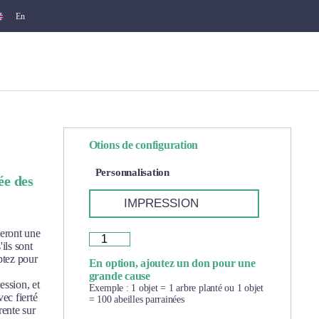
En
Otions de configuration
Personnalisation
ée des
seront une
ils sont
ptez pour
En option, ajoutez un don pour une
grande cause
ssion, et
Exemple : 1 objet = 1 arbre planté ou 1 objet
ec fierté
= 100 abeilles parrainées
rente sur