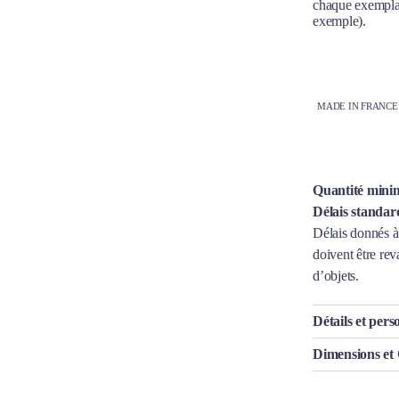
chaque exemplair
exemple).
MADE IN FRANCE
Quantité minim
Délais standar
Délais donnés à 
doivent être rev
d’objets.
Détails et pers
Dimensions et 