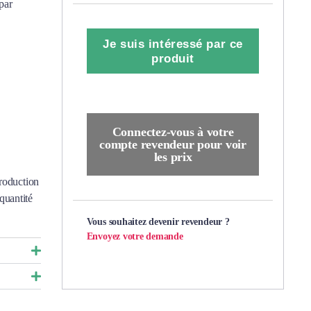
par
Je suis intéressé par ce
produit
Connectez-vous à votre
compte revendeur pour voir
les prix
production
quantité
Vous souhaitez devenir revendeur ?
Envoyez votre demande