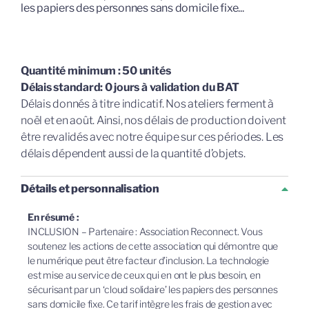
les papiers des personnes sans domicile fixe...
Quantité minimum : 50 unités
Délais standard: 0 jours à validation du BAT
Délais donnés à titre indicatif. Nos ateliers ferment à
noël et en août. Ainsi, nos délais de production doivent
être revalidés avec notre équipe sur ces périodes. Les
délais dépendent aussi de la quantité d’objets.
Détails et personnalisation
En résumé :
INCLUSION – Partenaire : Association Reconnect. Vous
soutenez les actions de cette association qui démontre que
le numérique peut être facteur d’inclusion. La technologie
est mise au service de ceux qui en ont le plus besoin, en
sécurisant par un ‘cloud solidaire’ les papiers des personnes
sans domicile fixe. Ce tarif intègre les frais de gestion avec